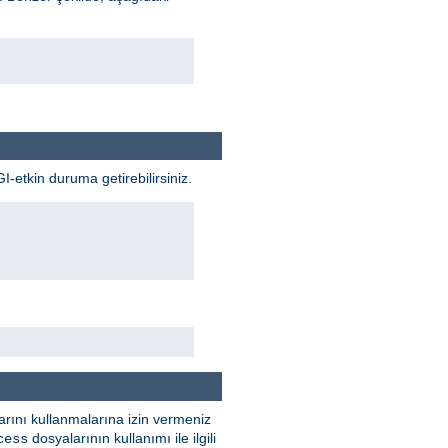
GI-etkin duruma getirebilirsiniz.
rını kullanmalarına izin vermeniz
dosyalarının kullanımı ile ilgili
cess