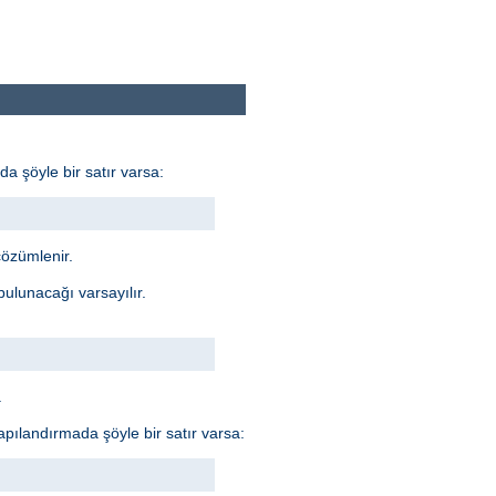
da şöyle bir satır varsa:
özümlenir.
 bulunacağı varsayılır.
.
 Yapılandırmada şöyle bir satır varsa: