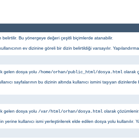
elirtilir. Bu yönergeye değeri çeşitli biçimlerde atanabilir.
lanıcının ev dizinine göreli bir dizin belirtildiği varsayılır. Yapılandırma
ık gelen dosya yolu
olarak ç
/home/orhan/public_html/dosya.html
llanıcı sayfalarının bu dizinin altında kullanıcı ismini taşıyan dizinlerde
ık gelen dosya yolu
olarak çözümlenir
/var/html/orhan/dosya.html
inin yerine kullanıcı ismi yerleştirilerek elde edilen dosya yolu kullanılır.