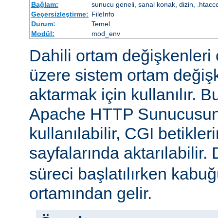
Bağlam:
sunucu geneli, sanal konak, dizin, .htacc
Geçersizleştirme:
FileInfo
Durum:
Temel
Modül:
mod_env
Dahili ortam değişkenleri 
üzere sistem ortam değişke
aktarmak için kullanılır. 
Apache HTTP Sunucusun
kullanılabilir, CGI betikle
sayfalarında aktarılabilir.
süreci başlatılırken kabuğ
ortamından gelir.