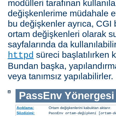
modülleri tarafınan kullanıl
değişkenlerime müdahale e
bu değişkenler ayrıca, CGI b
ortam değişkenleri olarak s
sayfalarında da kullanılabil
süreci başlatılırken k
httpd
Bundan başka, yapılandırma
veya tanımsız yapılabilirler.
PassEnv
Yönergesi
Açıklama:
Ortam değişkenlerini kabuktan aktarır.
Sözdizimi:
PassEnv
ortam-değişkeni
[
ortam-d